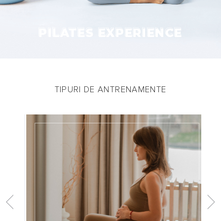
PILATES EXPERIENCE
PILATES EXPERIENCE
TIPURI DE ANTRENAMENTE