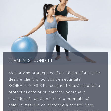
TERMENI SI CONDITII
Aviz privind protecția confidialității a informațiilor
despre clienți și politica de securitate.
BONNE PILATES S.R.L conştientizează importanţa
protecţiei datelor cu caracter personal a
clienţilor săi, de aceea este o prioritate să
asigure măsurile de protecţie a acestor date,