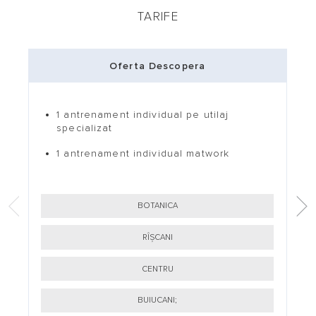
TARIFE
Oferta Descopera
1 antrenament individual pe utilaj
specializat
1 antrenament individual matwork
BOTANICA
RÎȘCANI
CENTRU
BUIUCANI;