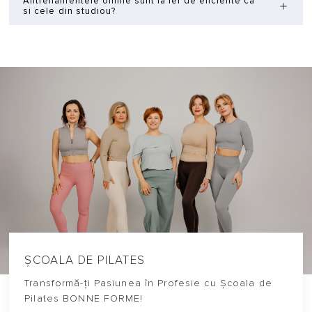
Antrenamentele online sunt la fel de eficiente ca
si cele din studiou?
ȘCOALA DE PILATES
Transformă-ți Pasiunea în Profesie cu Școala de
Pilates BONNE FORME!