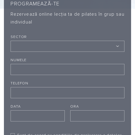
PROGRAMEAZĂ-TE
Rezervează online lecția ta de pilates în grup sau
individual
SECTOR
NUMELE
TELEFON
DATA
ORA